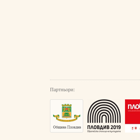
Партньори: