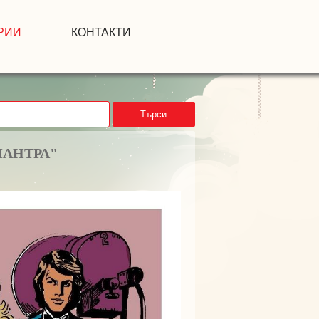
РИИ
КОНТАКТИ
Търси
МАНТРА"