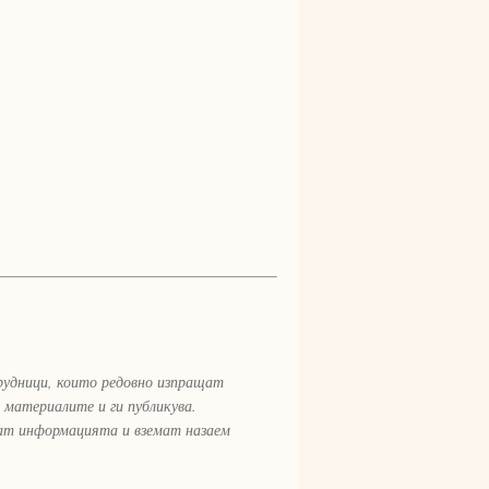
рудници, които редовно изпращат
 материалите и ги публикува.
рат информацията и вземат назаем