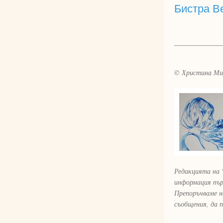
Бистра В
© Христина Ми
Редакцията на 
информация пър
Препоръчваме н
съобщения, да 