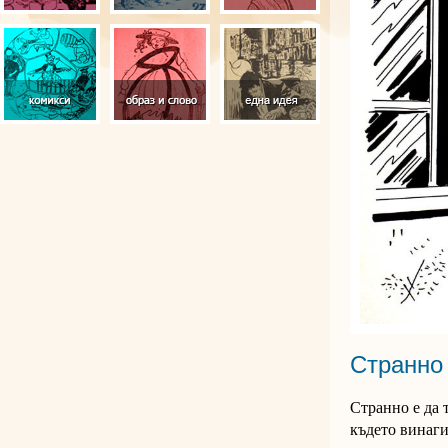
Странно 
Странно е да 
където винаги