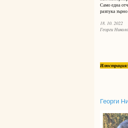
Само една отч
разпука зърно 
18. 10. 2022
Георги Нико
Илюстрация:
Георги Н