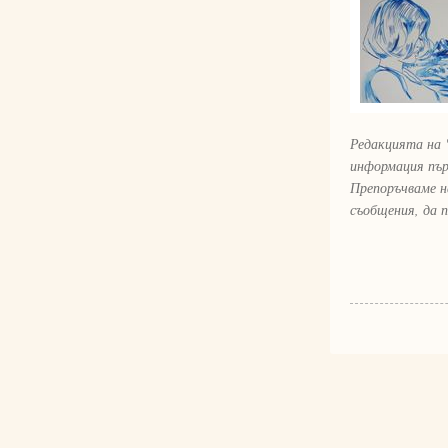
Редакцията на 
информация пър
Препоръчваме н
съобщения, да 