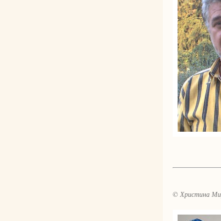
© Христина Ми