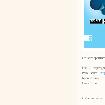
Стихотворенията
Изд. Литератур
Рецензенти:
 Ки
Брой страници:
Цена 15 лв.
Публикацията с