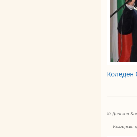
Коледен 
© Диаскоп Ком
Българска ку