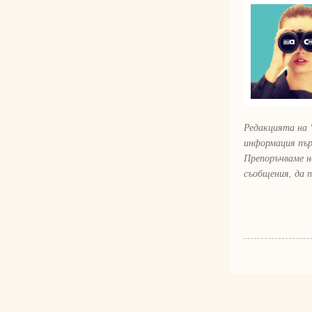
Редакцията на 
информация пър
Препоръчваме н
съобщения, да 