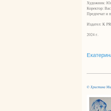
Художник: Ю
Коректор: Вас
Предпечат и пе
Издател: K PR
2024 г.
Екатерин
© Христина Ми