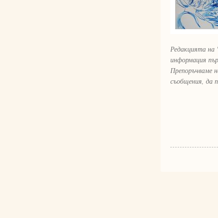
Редакцията на 
информация пър
Препоръчваме н
съобщения, да 