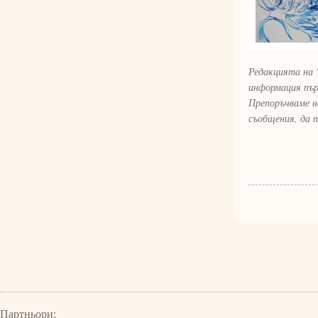
Редакцията на 
информация пър
Препоръчваме н
съобщения, да 
Партньори: