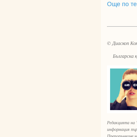
Още по те
© Диаскоп Ком
Българска ку
Редакцията на 
информация пър
Препоръчваме н