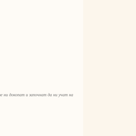
е ни докопат и започнат да ни учат на