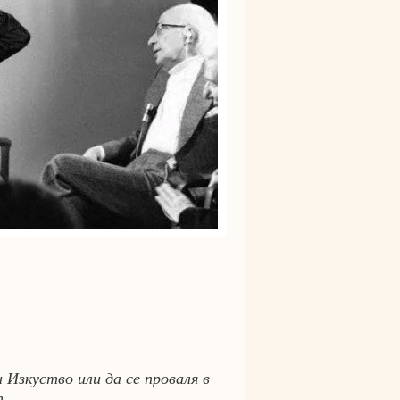
и Изкуство или да се проваля в
т.