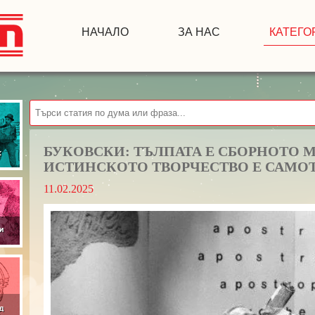
НАЧАЛО
ЗА НАС
КАТЕГО
БУКОВСКИ: ТЪЛПАТА Е СБОРНОТО М
ИСТИНСКОТО ТВОРЧЕСТВО Е САМО
11.02.2025