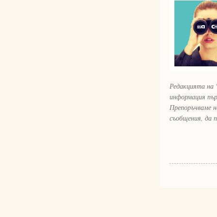
Редакцията на 
информация пър
Препоръчваме н
съобщения, да 