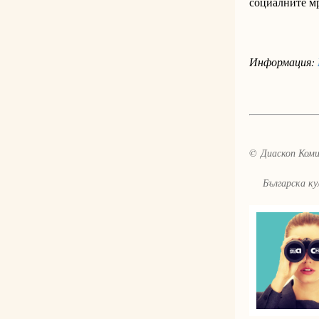
социалните м
Информация:
© Диаскоп Комик
Българска култ