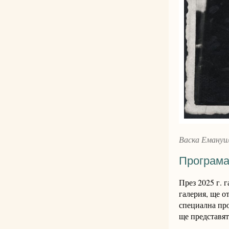
Васка Емануи
Програма
През 2025 г. 
галерия, ще о
специална про
ще представят