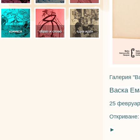
Галерия
"В
Васка Ем
25 февруар
Откриване:
►