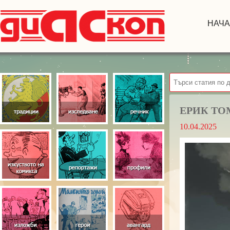
НАЧ
ЕРИК ТО
10.04.2025