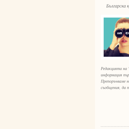
Българска ку
Редакцията на 
информация пър
Препоръчваме н
съобщения, да 