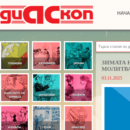
НАЧ
ЗИМАТА 
МОЛИТВ
03.11.2025