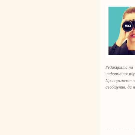
Редакцията на 
информация пър
Препоръчваме н
съобщения, да 