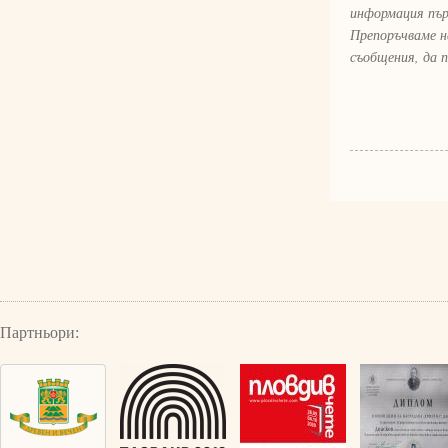
информация пър
Препоръчваме н
съобщения, да 
Партньори: