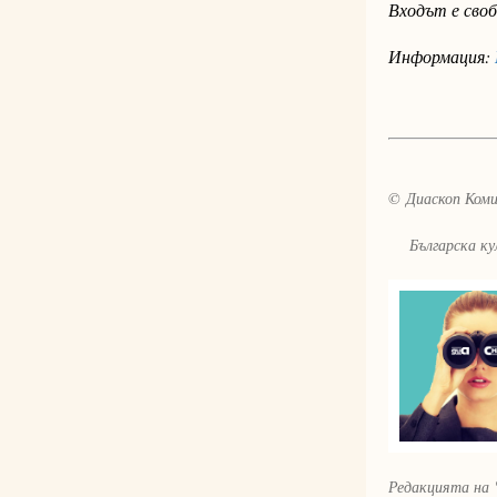
Входът е своб
Информация:
© Диаскоп Комик
Българска култ
Редакцията на 