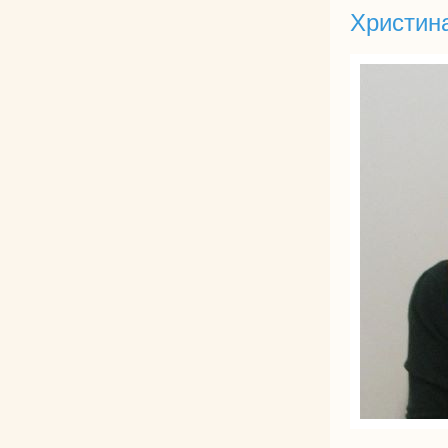
Христин