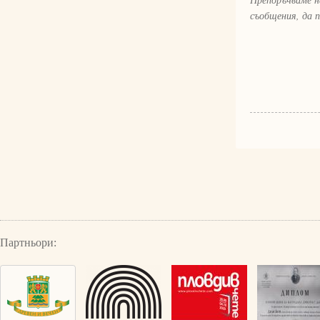
съобщения, да 
Партньори: