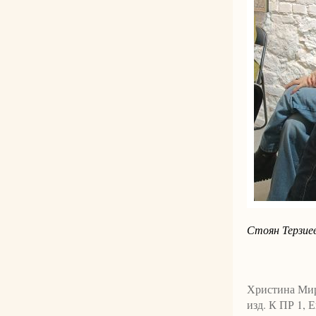
Стоян Терзие
Христина Мир
изд. К ПР 1, 