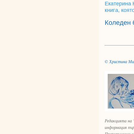
Екатерина 
книга, коя
Коледен 
© Христина Ми
Редакцията на 
информация пър
Препоръчваме н