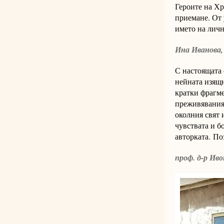
Героите на Хр
приемане. От 
името на личн
Ина Иванова,
С настоящата
нейната изящн
кратки фрагме
преживявания,
околния свят 
чувствата и б
авторката. По
проф. д-р Ив