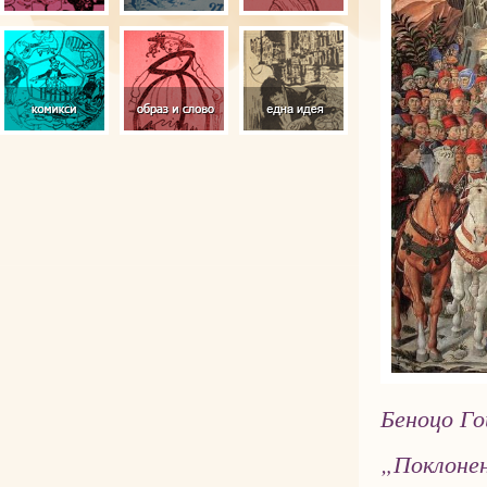
Беноцо Го
„Поклонен