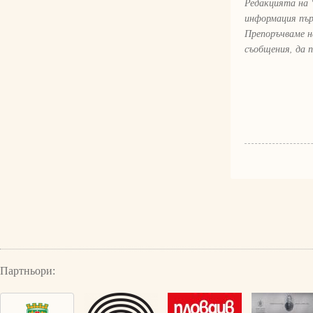
Редакцията на 
информация пър
Препоръчваме н
съобщения, да 
Партньори: