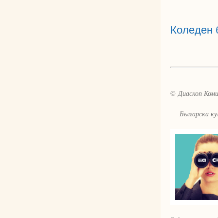
Коледен 
© Диаскоп Комик
Българска култ