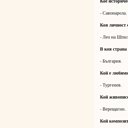
Кое историче
- Савонарола.
Коя личност 
- Лео на Шпил
В коя страна
- България.
Кой е любими
- Тургенев.
Кой живопис
- Верещагин.
Кой компози