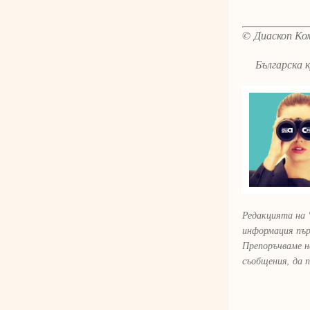
© Диаскоп Ком
Българска ку
Редакцията на 
информация пър
Препоръчваме н
съобщения, да 