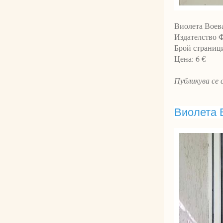
Виолета Воева
Издателство Ф
Брой страници
Цена: 6 €
Публикува се
Виолета 