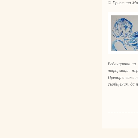
© Христина Ми
Редакцията на 
информация пър
Препоръчваме н
съобщения, да 