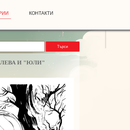
РИИ
КОНТАКТИ
Търси
ИЛЕВА И "ЮЛИ"