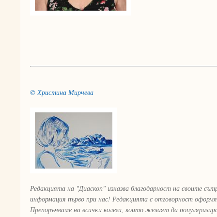
© Христина Мирчева
Редакцията на "Диаскоп" изказва благодарност на своите сът
информация първо при нас! Редакцията с отговорност оформя
Препоръчваме на всички колеги, които желаят да популяризи