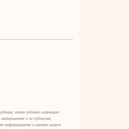
рудници, които редовно изпращат
 материалите и ги публикува.
рат информацията и вземат назаем