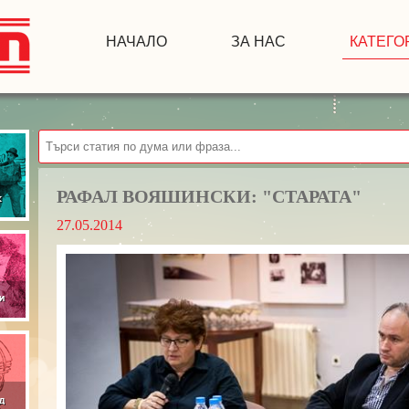
НАЧАЛО
ЗА НАС
КАТЕГО
РАФАЛ ВОЯШИНСКИ: "СТАРАТА"
27.05.2014