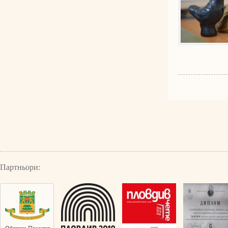
Партньори: