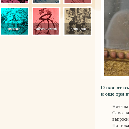
Откос от в
и още три 
Няма да
Само на
въпроси
По това