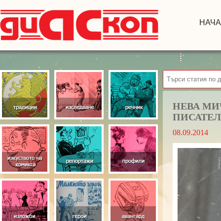
НАЧ
НЕВА МИ
ПИСАТЕЛ
08.09.2014