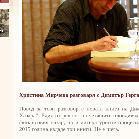
Христина Мирчева разговаря с Димитър Герг
Повод за този разговор е новата книга на Ди
Хазара". Един от ревностно четящите пловдивча
финансовия пазар, но и литературните процеси
2015 година издаде три книги. Не е шега.