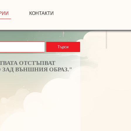
РИИ
КОНТАКТИ
Търси
ТВАТА ОТСТЪПВАТ
 ЗАД ВЪНШНИЯ ОБРАЗ."