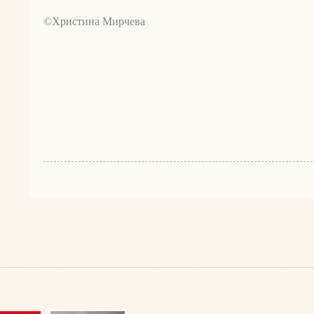
©Христина Мирчева