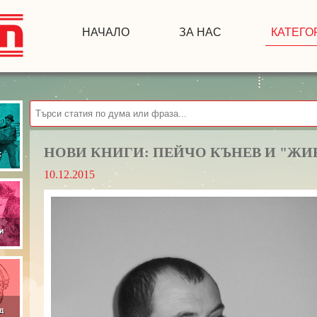
НАЧАЛО
ЗА НАС
КАТЕГО
НОВИ КНИГИ: ПЕЙЧО КЪНЕВ И "ЖИ
10.12.2015