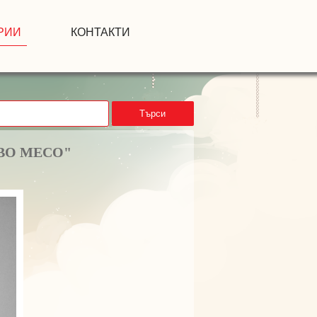
РИИ
КОНТАКТИ
Търси
ВО МЕСО"