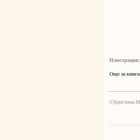
Илюстрация
Още за книга
©Христина М