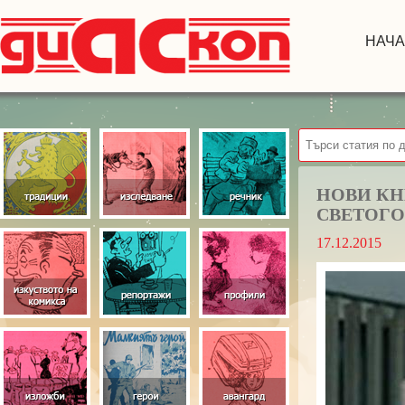
НАЧ
НОВИ КН
СВЕТОГО
17.12.2015