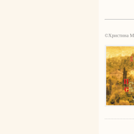
©Христина М