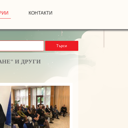
РИИ
КОНТАКТИ
Търси
АНЕ" И ДРУГИ