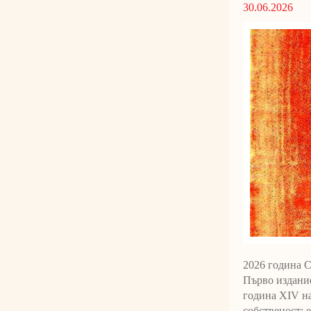
30.06.2026
2026 година 
Първо издание
година XIV н
собственост: 