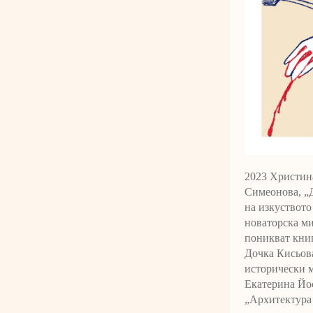
2023 Христин
Симеонова, „Д
на изкуството
новаторска ми
поникват книг
Дочка Кисьова
исторически 
Екатерина Йос
„Архитектура 