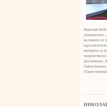
Николай Нейч
университет „
на повече от 
идеологическа
интереси са н
творчеството 
Достоевски, Л
Тайнствената 
(Таинственная
НИКОЛАЙ