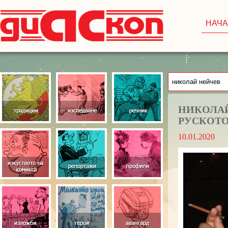
НАЧ
НИКОЛАЙ
РУСКОТО
10.01.2020