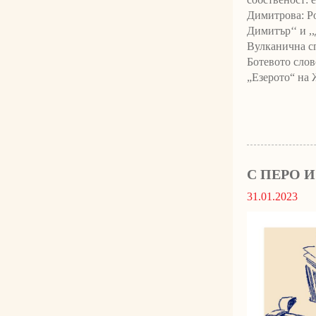
Димитрова: Р
Димитър‘‘ и ,
Вулканична сп
Ботевото слов
„Езерото“ на 
С ПЕРО 
31.01.2023