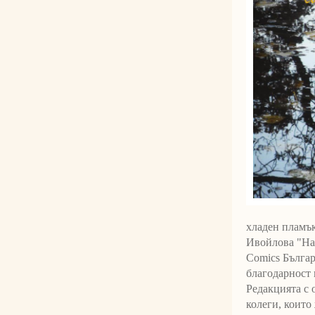
хладен пламък
Ивойлова "На 
Comics Българ
благодарност 
Редакцията с 
колеги, които