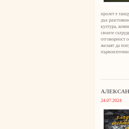
пролет е танц
дъх разстояни
култура, коми
своите сътруд
отговорност о
желаят да поп
първоизточник
АЛЕКСАН
24.07.2024