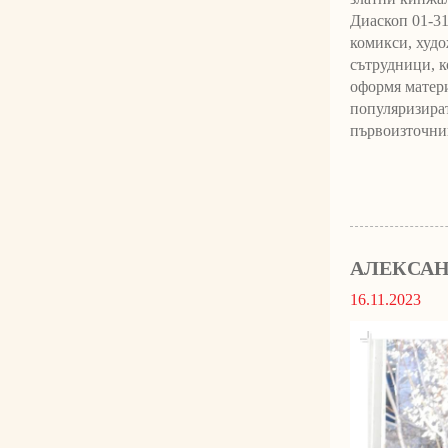
Диаскоп 01-31
комикси, худо
сътрудници, к
оформя матери
популяризират
първоизточник
АЛЕКСАН
16.11.2023