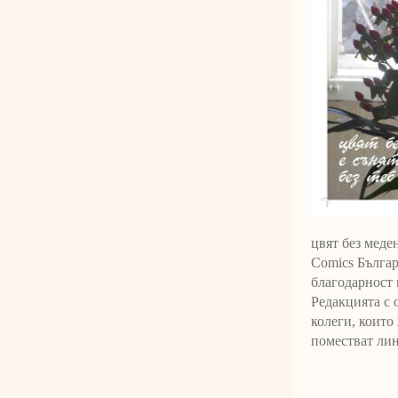
цвят без меде
Comics Българ
благодарност 
Редакцията с 
колеги, които
поместват лин