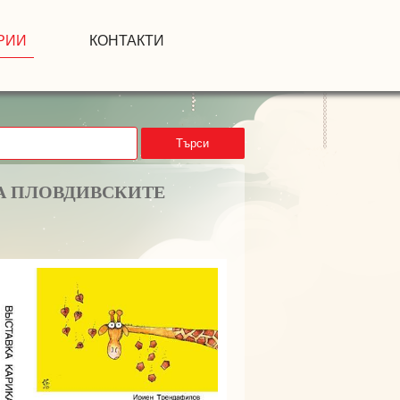
РИИ
КОНТАКТИ
Търси
А ПЛОВДИВСКИТЕ