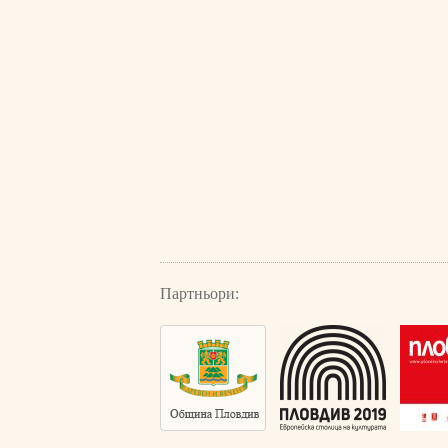
Партньори: