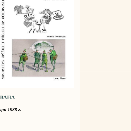
ГВАНА
ри 1988 г.