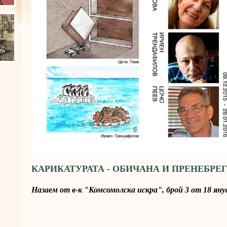
КАРИКАТУРАТА - ОБИЧАНА И ПРЕНЕБРЕ
Назаем от в-к "Комсомолска искра", брой 3 от 18 януа