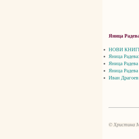
Яница Радева
НОВИ КНИГИ: 
Яница Радева
Яница Радева 
Яница Радева 
Иван Драгоев:
© Христина 