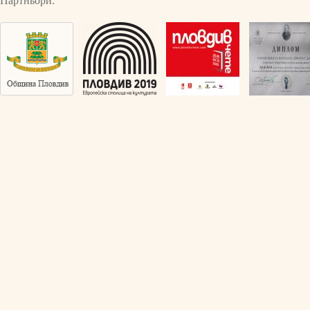
Партньори: