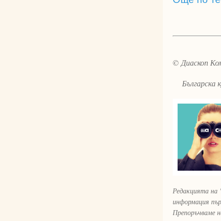
© Диаскоп Ком
Българска ку
Редакцията на 
информация пър
Препоръчваме н