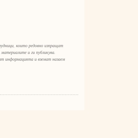
рудници, които редовно изпращат
 материалите и ги публикува.
рат информацията и вземат назаем