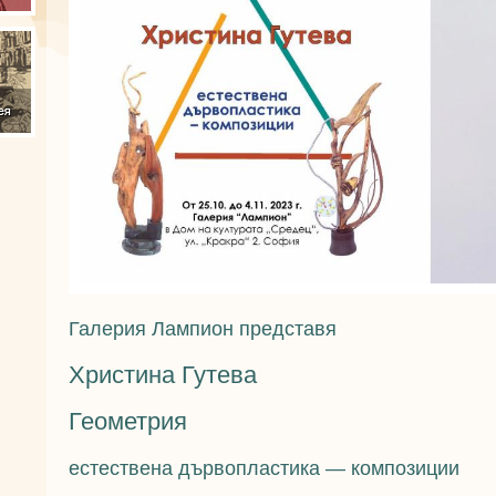
Галерия Лампион представя
Христина Гутева
Геометрия
естествена дървопластика — композиции