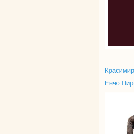
Красимир
Енчо Пир