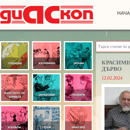
НАЧ
КРАСИМИ
ДЪРВО
12.02.2024