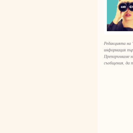
Редакцията на 
информация пър
Препоръчваме н
съобщения, да 