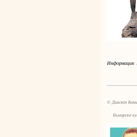
Информация:
© Диаскоп Комик
Българска култ