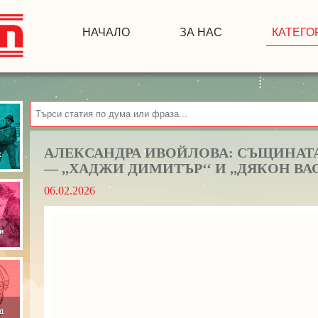
НАЧАЛО
ЗА НАС
КАТЕГО
АЛЕКСАНДРА ИВОЙЛОВА: СЪЩИНАТА
— ,,ХАДЖИ ДИМИТЪР‘‘ И ,,ДЯКОН ВА
06.02.2026