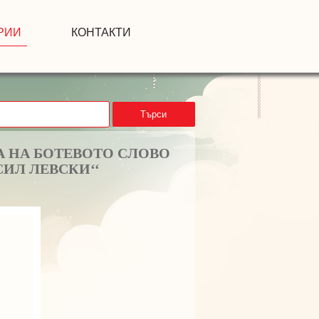
РИИ
КОНТАКТИ
Търси
 НА БОТЕВОТО СЛОВО
СИЛ ЛЕВСКИ‘‘