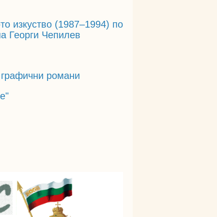
то изкуство (1987–1994) по
на Георги Чепилев
а графични романи
е"