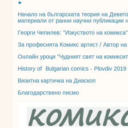
►
Начало на българската теория на Девето
материали от ранни научни публикации 
Георги Чепилев: "Изкуството на комикса"
За професията Комикс артист / Автор н
Онлайн уроци "Чудният свят на комиксит
History of Bulgarian comics - Plovdiv 2019
Визитна картичка на Диаскоп
Благодарствено писмо