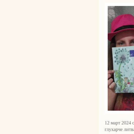
12 март 2024 
глухарче литва