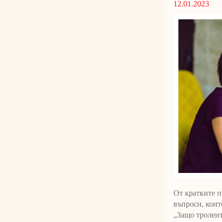
12.01.2023
От кратките п
въпроси, коит
„Защо тролеит