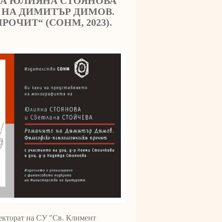
НА ЮЛИЯНА СТОЯНОВА
 НА ДИМИТЪР ДИМОВ.
ЧИТ“ (СОНМ, 2023).
Ректорат на СУ "Св. Климент