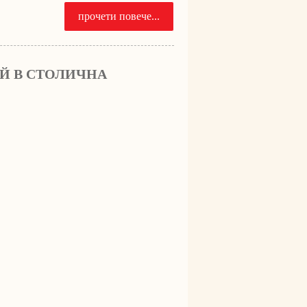
прочети повече...
АЙ В СТОЛИЧНА