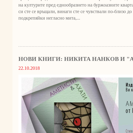
на културите пред еднообразието на буржоазните кварт
си сте се връщали, винаги сте се чувствали по-близо до
подкрепяйки негласно мита,...
НОВИ КНИГИ: НИКИТА НАНКОВ И "
22.10.2018