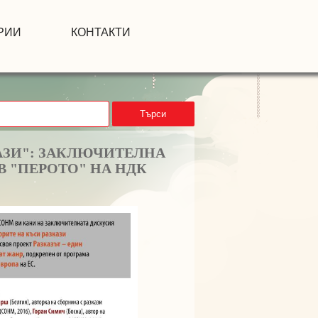
РИИ
КОНТАКТИ
Търси
КАЗИ": ЗАКЛЮЧИТЕЛНА
В "ПЕРОТО" НА НДК